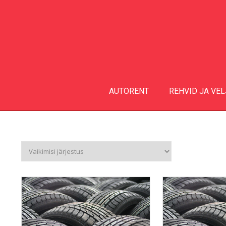
AUTORENT
REHVID JA VE