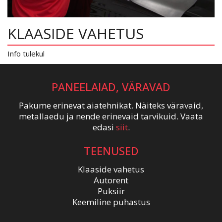
KLAASIDE VAHETUS
Info tulekul
PANEELAIAD, VÄRAVAD
Pakume erinevat aiatehnikat. Näiteks väravaid,
metallaedu ja nende erinevaid tarvikuid. Vaata
edasi
siit
.
TEENUSED
Klaaside vahetus
Autorent
Puksiir
Keemiline puhastus